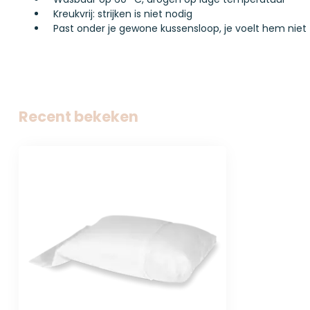
Kreukvrij: strijken is niet nodig
Past onder je gewone kussensloop, je voelt hem niet
Recent bekeken