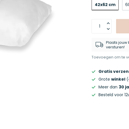
42x62 cm
6
Plaats jouw 
versturen!
Toevoegen om te ve
Gratis verze
Grote
winkel
(
Meer dan
30 j
Besteld voor 12