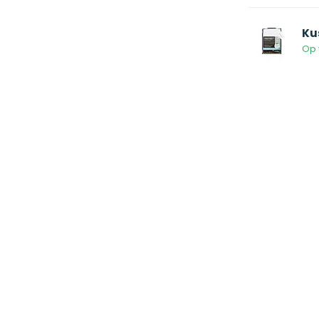
Ku
Op 