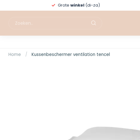
Grote
winkel
(di-za)
Home
/
Kussenbeschermer ventilation tencel