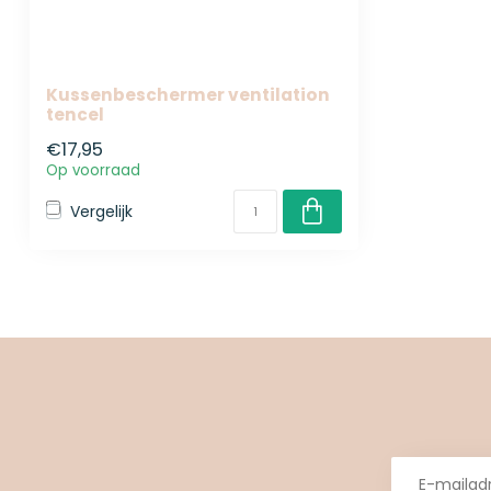
Kussenbeschermer ventilation
tencel
€17,95
Op voorraad
Vergelijk