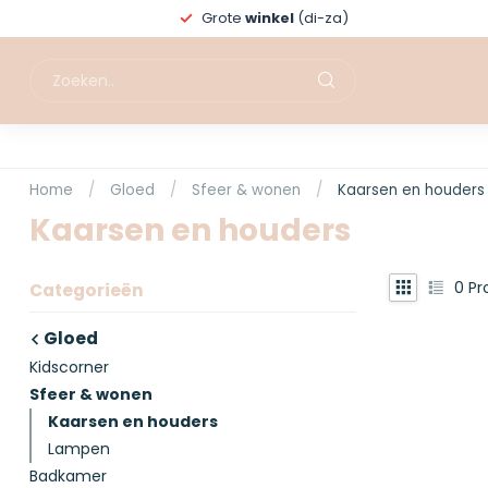
Grote
winkel
(di-za)
Home
/
Gloed
/
Sfeer & wonen
/
Kaarsen en houders
Kaarsen en houders
0
Pr
Categorieën
Gloed
Kidscorner
Sfeer & wonen
Kaarsen en houders
Lampen
Badkamer