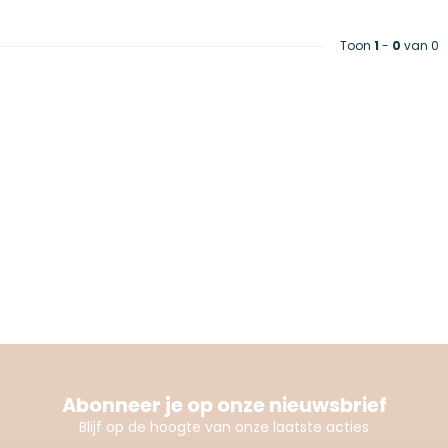
Toon
1
-
0
van 0
Abonneer je op onze nieuwsbrief
Blijf op de hoogte van onze laatste acties