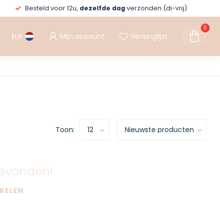
Besteld voor 12u,
dezelfde dag
verzonden (di-vrij)
0
Mijn account
Verlanglijst
EUR
Toon:
evonden!
KELEN