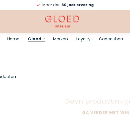
Meer dan
30 jaar ervaring
Home
Gloed
Merken
Loyalty
Cadeaubon
oducten
Geen producten g
GA VERDER MET WIN