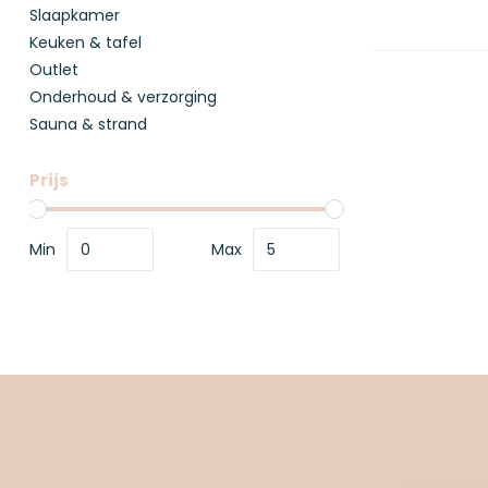
Slaapkamer
Keuken & tafel
Outlet
Onderhoud & verzorging
Sauna & strand
Prijs
Min
Max