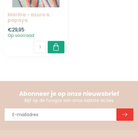
Marina - azure &
papaya
€29,95
Op voorraad
Abonneer je op onze nieuwsbrief
Blijf op de hoogte van onze laatste acties