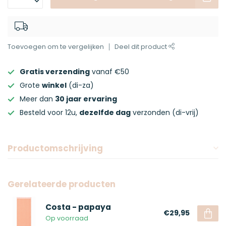
Toevoegen om te vergelijken
Deel dit product
Gratis verzending
vanaf €50
Grote
winkel
(di-za)
Meer dan
30 jaar ervaring
Besteld voor 12u,
dezelfde dag
verzonden (di-vrij)
Productomschrijving
Gerelateerde producten
Costa - papaya
€29,95
Op voorraad