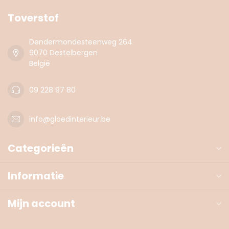
Toverstof
Dendermondesteenweg 264
9070 Destelbergen
België
09 228 97 80
info@gloedinterieur.be
Categorieën
Informatie
Mijn account