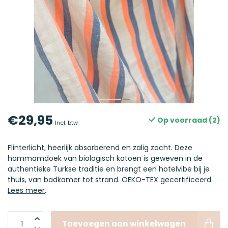
€29,95
Op voorraad (2)
Incl. btw
Flinterlicht, heerlijk absorberend en zalig zacht. Deze
hammamdoek van biologisch katoen is geweven in de
authentieke Turkse traditie en brengt een hotelvibe bij je
thuis, van badkamer tot strand. OEKO-TEX gecertificeerd.
Lees meer
.
Toevoegen aan winkelwagen