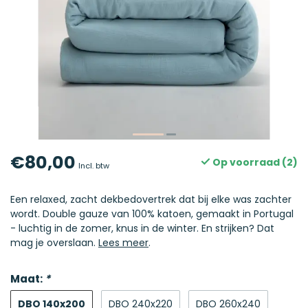
€80,00
Op voorraad (2)
Incl. btw
Een relaxed, zacht dekbedovertrek dat bij elke was zachter
wordt. Double gauze van 100% katoen, gemaakt in Portugal
- luchtig in de zomer, knus in de winter. En strijken? Dat
mag je overslaan.
Lees meer
.
Maat:
*
DBO 140x200
DBO 240x220
DBO 260x240