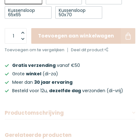
Kussensloop
Kussensloop
65x65
50x70
Toevoegen aan winkelwagen
Toevoegen om te vergelijken
Deel dit product
Gratis verzending
vanaf €50
Grote
winkel
(di-za)
Meer dan
30 jaar ervaring
Besteld voor 12u,
dezelfde dag
verzonden (di-vrij)
Productomschrijving
Gerelateerde producten