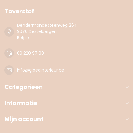
Toverstof
Dendermondesteenweg 264
9070 Destelbergen
België
09 228 97 80
info@gloedinterieur.be
Categorieën
Informatie
Mijn account