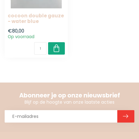
cocoon double gauze
- water blue
€80,00
Op voorraad
Abonneer je op onze nieuwsbrief
Blijf op de hoogte van onze laatste acties