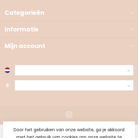
Categorieën
Informatie
Mijn account
€
Door het gebruiken van onze website, ga je akkoord
met het gebruik van cookies om onze website te