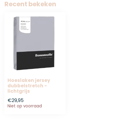
Recent bekeken
Hoeslaken jersey
dubbelstretch -
lichtgrijs
€29,95
Niet op voorraad