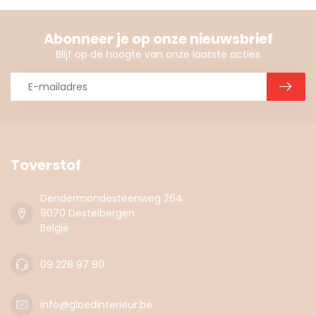
Abonneer je op onze nieuwsbrief
Blijf op de hoogte van onze laatste acties
Toverstof
Dendermondesteenweg 264
9070 Destelbergen
België
09 228 97 80
info@gloedinterieur.be