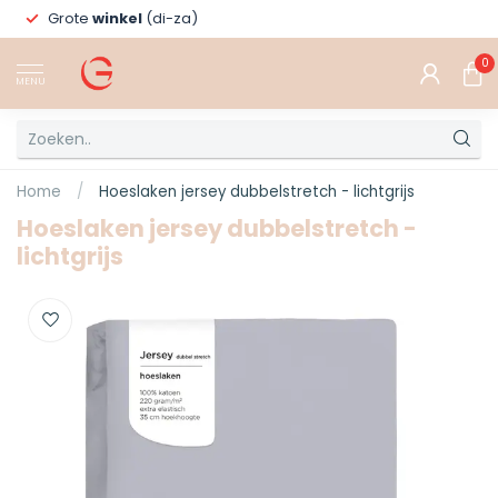
Grote
winkel
(di-za)
0
MENU
Home
/
Hoeslaken jersey dubbelstretch - lichtgrijs
Hoeslaken jersey dubbelstretch -
lichtgrijs