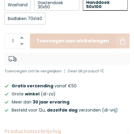
Handdoek
Gastendoek
Washand
50x100
30x50
Badlaken 70x140
Toevoegen aan winkelwagen
Toevoegen om te vergelijken
Deel dit product
Gratis verzending
vanaf €50
Grote
winkel
(di-za)
Meer dan
30 jaar ervaring
Besteld voor 12u,
dezelfde dag
verzonden (di-vrij)
Productomschrijving