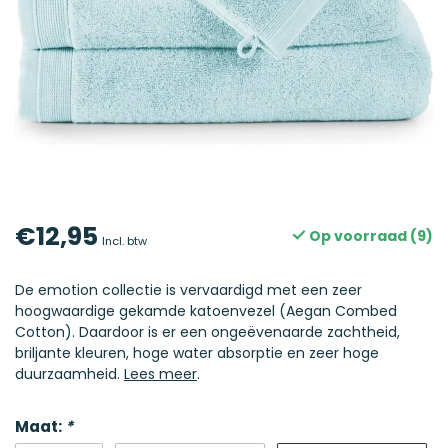
€12,95
Op voorraad (9)
Incl. btw
De emotion collectie is vervaardigd met een zeer
hoogwaardige gekamde katoenvezel (Aegan Combed
Cotton). Daardoor is er een ongeëvenaarde zachtheid,
briljante kleuren, hoge water absorptie en zeer hoge
duurzaamheid.
Lees meer
.
Maat:
*