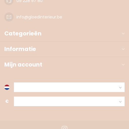
09 228 97 80
info@gloedinterieur.be
Categorieën
Informatie
Mijn account
€