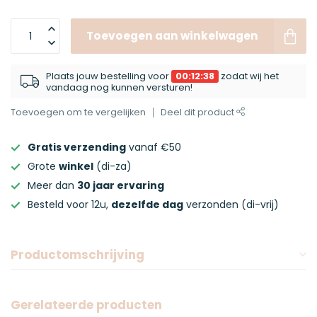
Toevoegen aan winkelwagen
Plaats jouw bestelling voor
00:12:38
zodat wij het
vandaag nog kunnen versturen!
Toevoegen om te vergelijken
Deel dit product
Gratis verzending
vanaf €50
Grote
winkel
(di-za)
Meer dan
30 jaar ervaring
Besteld voor 12u,
dezelfde dag
verzonden (di-vrij)
Productomschrijving
Gerelateerde producten