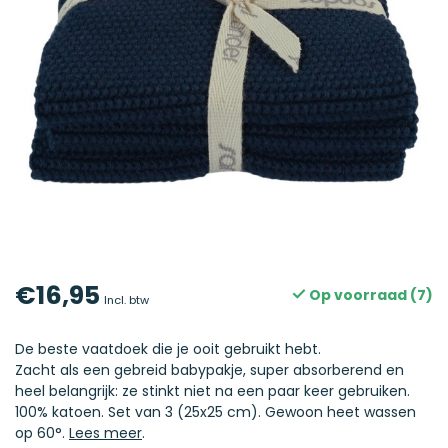
€16,95
Op voorraad (7)
Incl. btw
De beste vaatdoek die je ooit gebruikt hebt.
Zacht als een gebreid babypakje, super absorberend en
heel belangrijk: ze stinkt niet na een paar keer gebruiken.
100% katoen. Set van 3 (25x25 cm). Gewoon heet wassen
op 60°.
Lees meer
.