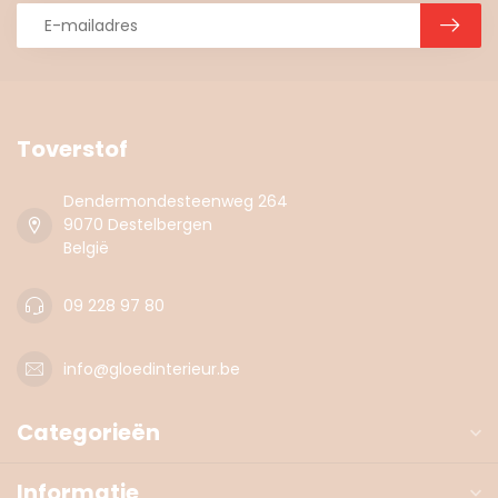
Toverstof
Dendermondesteenweg 264
9070 Destelbergen
België
09 228 97 80
info@gloedinterieur.be
Categorieën
Informatie