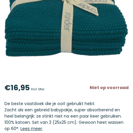
€16,95
Niet op voorraad
Incl. btw
De beste vaatdoek die je ooit gebruikt hebt.
Zacht als een gebreid babypakje, super absorberend en
heel belangrijk: ze stinkt niet na een paar keer gebruiken.
100% katoen. Set van 3 (25x25 cm). Gewoon heet wassen
op 60°.
Lees meer
.