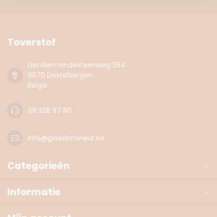
Toverstof
Dendermondesteenweg 264
9070 Destelbergen
België
09 228 97 80
info@gloedinterieur.be
Categorieën
Informatie