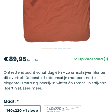
€89,95
Op voorraad (1)
Incl. btw
Ontzettend zacht vanaf dag één - zo omschrijven klanten
dit overtrek. Geborsteld katoensatijn met een matte,
elegante uitstraling, heerlijk in winter én zomer. En strijken?
Hoeft niet.
Lees meer
.
Maat:
*
240x220 + 2
140x220 + 1 sloop