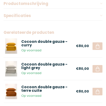
Productomschrijving
Specificaties
Gerelateerde producten
Cocoon double gauze -
curry
€80,00
Op voorraad
Cocoon double gauze -
light grey
€80,00
Op voorraad
Cocoon double gauze -
terre cuite
€80,00
Op voorraad