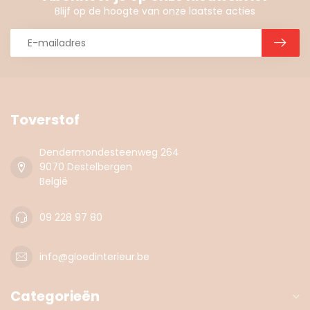
Blijf op de hoogte van onze laatste acties
Toverstof
Dendermondesteenweg 264
9070 Destelbergen
België
09 228 97 80
info@gloedinterieur.be
Categorieën