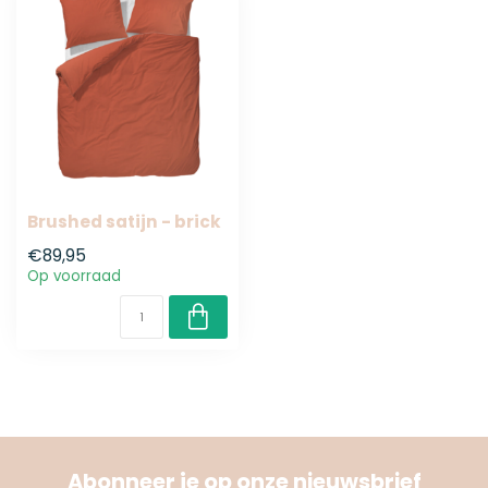
Brushed satijn - brick
€89,95
Op voorraad
Abonneer je op onze nieuwsbrief