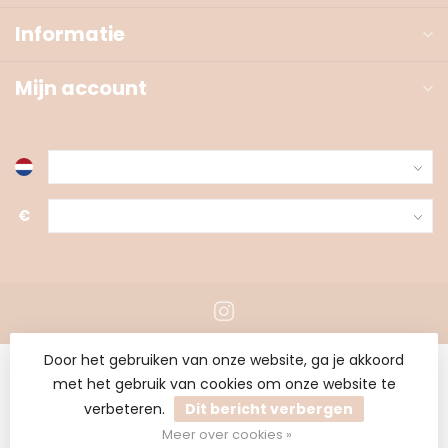
Informatie
Mijn account
€
Door het gebruiken van onze website, ga je akkoord
met het gebruik van cookies om onze website te
verbeteren.
Dit bericht verbergen
© Copyright 2026 Toverstof
Meer over cookies »