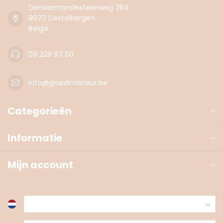
Dendermondesteenweg 264
9070 Destelbergen
België
09 228 97 80
info@gloedinterieur.be
Categorieën
Informatie
Mijn account