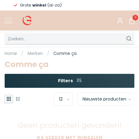
Grote
winkel
(di-za)
0
MENU
Home
/
Merken
/
Comme ça
Comme ça
Filters
Geen producten gevonden!
GA VERDER MET WINKELEN