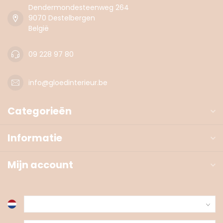
Dendermondesteenweg 264
9070 Destelbergen
België
09 228 97 80
info@gloedinterieur.be
Categorieën
Informatie
Mijn account