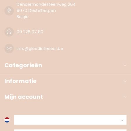
Dendermondesteenweg 264
9070 Destelbergen
België
09 228 97 80
info@gloedinterieur.be
Categorieën
Informatie
Mijn account