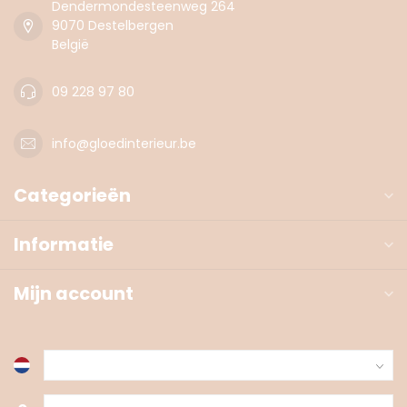
Dendermondesteenweg 264
9070 Destelbergen
België
09 228 97 80
info@gloedinterieur.be
Categorieën
Informatie
Mijn account