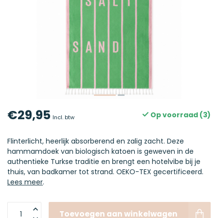
€29,95
Op voorraad (3)
Incl. btw
Flinterlicht, heerlijk absorberend en zalig zacht. Deze
hammamdoek van biologisch katoen is geweven in de
authentieke Turkse traditie en brengt een hotelvibe bij je
thuis, van badkamer tot strand. OEKO-TEX gecertificeerd.
Lees meer
.
Toevoegen aan winkelwagen