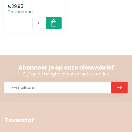
€29,95
Op voorraad
Abonneer je op onze nieuwsbrief
Blijf op de hoogte van onze laatste acties
Toverstof