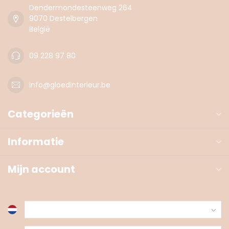
Dendermondesteenweg 264
9070 Destelbergen
België
09 228 97 80
info@gloedinterieur.be
Categorieën
Informatie
Mijn account