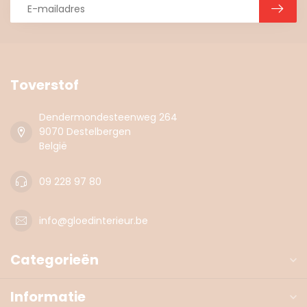
Toverstof
Dendermondesteenweg 264
9070 Destelbergen
België
09 228 97 80
info@gloedinterieur.be
Categorieën
Informatie