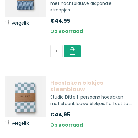
met nachtblauwe diagonale
streepjes....
€44,95
Vergelijk
Op voorraad
Hoeslaken blokjes
steenblauw
Studio Ditte 1-persoons hoeslaken
met steenblauwe blokjes. Perfect te ...
€44,95
Vergelijk
Op voorraad