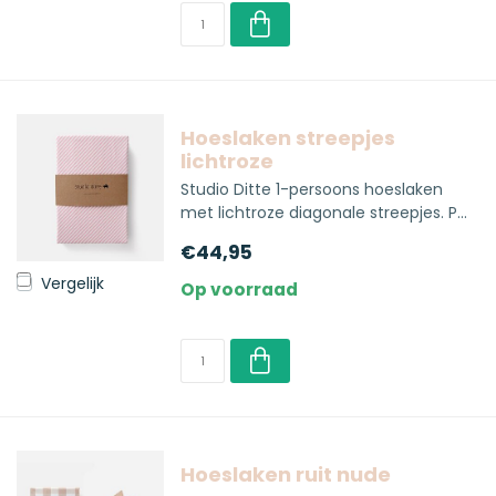
Hoeslaken streepjes
lichtroze
Studio Ditte 1-persoons hoeslaken
met lichtroze diagonale streepjes. P...
€44,95
Vergelijk
Op voorraad
Hoeslaken ruit nude